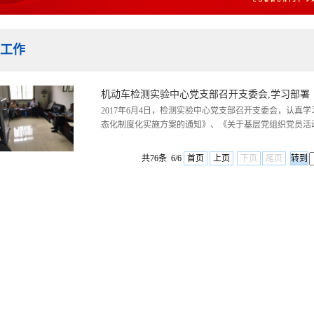
工作
机动车检测实验中心党支部召开支委会,学习部署
2017年6月4日，检测实验中心党支部召开支委会，认真
态化制度化实施方案的通知》、《关于基层党组织党员活动阵
共76条 6/6
首页
上页
下页
尾页