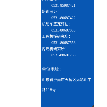
0531-85987421
培训考证：
0531-80687422
机动车鉴定评估：
0531-80687033
工程机械研究所：
0531-80687558
内燃机研究所：
0531-88601738
单位地址：
山东省济南市天桥区无影山中
路118号