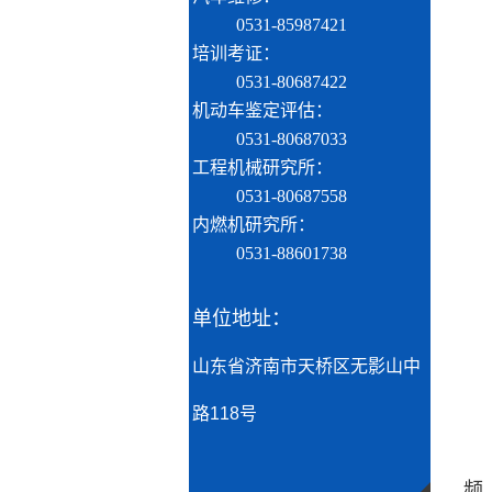
0531-85987421
培训考证：
0531-80687422
机动车鉴定评估：
0531-80687033
工程机械研究所：
0531-80687558
内燃机研究所：
0531-88601738
单位地址：
山东省济南市天桥区无影山中
路118号
频