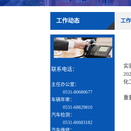
工作动态
工作
实
联系电话：
2
化
主任办公室：
0531-80680677
重
车辆年审：
0531-68829810
汽车检测：
0531-80683182
汽车维修：