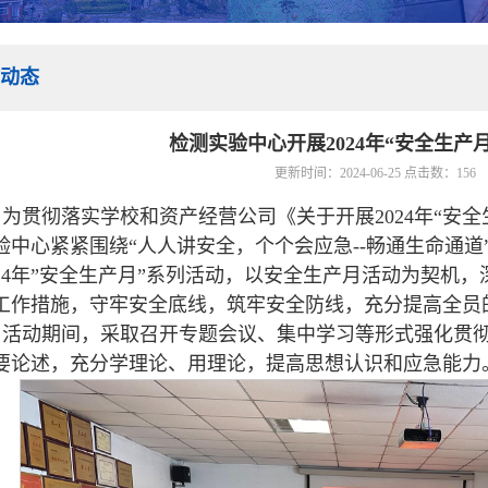
动态
检测实验中心开展2024年“安全生产
更新时间：2024-06-25 点击数：
156
为贯彻落实学校和资产经营公司《关于开展2024年“安
验中心紧紧围绕“人人讲安全，个个会应急--畅通生命通
024年”安全生产月”系列活动，以安全生产月活动为契机
工作措施，守牢安全底线，筑牢安全防线，充分提高全员
活动期间，采取召开专题会议、集中学习等形式强化贯
要论述，充分学理论、用理论，提高思想认识和应急能力