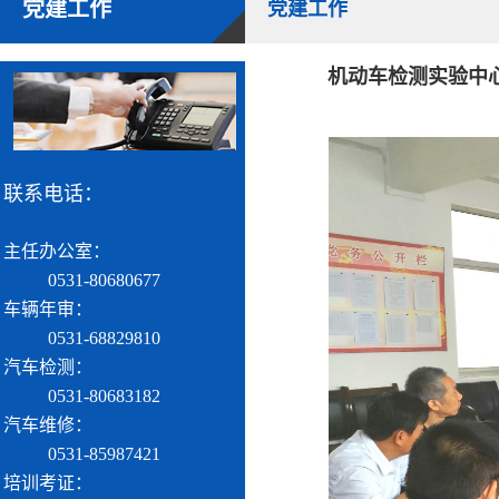
党建工作
党建工作
机动车检测实验中
联系电话：
主任办公室：
0531-80680677
车辆年审：
0531-68829810
汽车检测：
0531-80683182
汽车维修：
0531-85987421
培训考证：