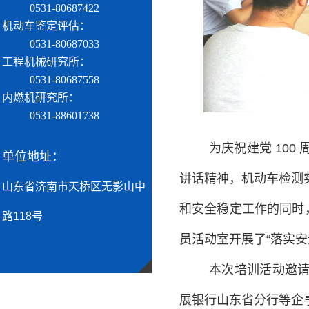
0531-80687422
机动车鉴定评估：
0531-80687033
工程机械研究所：
0531-80687558
内燃机研究所：
0531-88601738
为庆祝建党 10
单位地址：
讲话精神，机动车检测
山东省济南市天桥区无影山中
和安全稳定工作的同时
路118号
员活动室开展了“落实
本次培训活动邀
展银行山东省分行等企