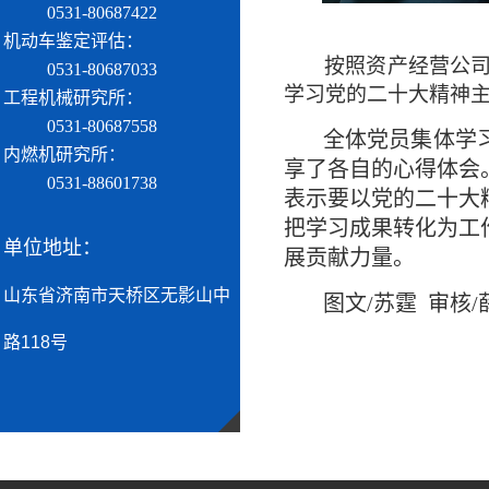
0531-80687422
机动车鉴定评估：
按照资产经营公司
0531-80687033
学习党的二十大精神
工程机械研究所：
0531-80687558
全体党员集体学
内燃机研究所：
享了各自的心得体会
0531-88601738
表示要以党的二十大
把学习成果转化为工
单位地址：
展贡献力量。
山东省济南市天桥区无影山中
图文/苏霆 审核/
路118号