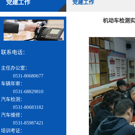
党建工作
党建工作
机动车检测
联系电话：
主任办公室：
0531-80680677
车辆年审：
0531-68829810
汽车检测：
0531-80683182
汽车维修：
0531-85987421
培训考证：