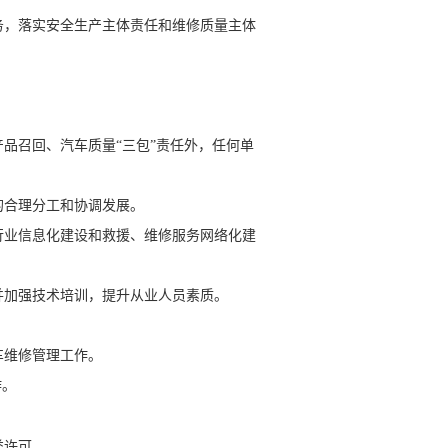
，落实安全生产主体责任和维修质量主体
品召回、汽车质量“三包”责任外，任何单
的合理分工和协调发展。
业信息化建设和救援、维修服务网络化建
加强技术培训，提升从业人员素质。
车维修管理工作。
作。
类许可。