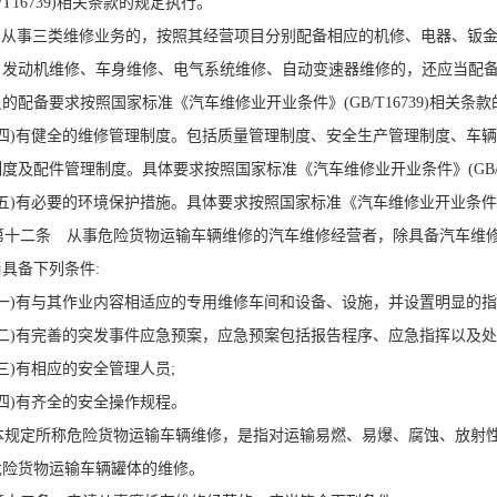
B/T16739)相关条款的规定执行。
.从事三类维修业务的，按照其经营项目分别配备相应的机修、电器、钣金
、发动机维修、车身维修、电气系统维修、自动变速器维修的，还应当配
的配备要求按照国家标准《汽车维修业开业条件》(GB/T16739)相关条
四)有健全的维修管理制度。包括质量管理制度、安全生产管理制度、车
度及配件管理制度。具体要求按照国家标准《汽车维修业开业条件》(GB/T
)有必要的环境保护措施。具体要求按照国家标准《汽车维修业开业条件》(G
十二条 从事危险货物运输车辆维修的汽车维修经营者，除具备汽车维修
具备下列条件:
一)有与其作业内容相适应的专用维修车间和设备、设施，并设置明显的指
二)有完善的突发事件应急预案，应急预案包括报告程序、应急指挥以及处
三)有相应的安全管理人员;
四)有齐全的安全操作规程。
规定所称危险货物运输车辆维修，是指对运输易燃、易爆、腐蚀、放射性
危险货物运输车辆罐体的维修。