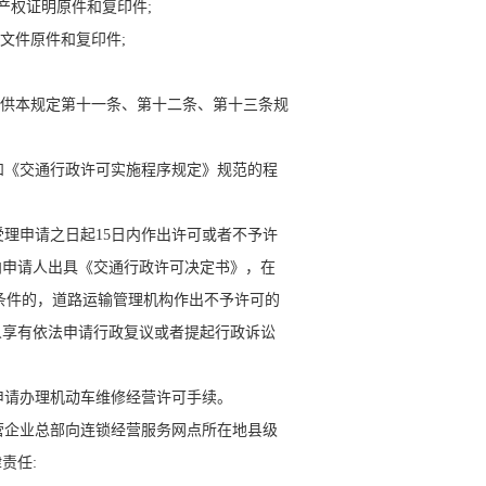
产权证明原件和复印件;
文件原件和复印件;
提供本规定第十一条、第十二条、第十三条规
《交通行政许可实施程序规定》规范的程
理申请之日起15日内作出许可或者不予许
向申请人出具《交通行政许可决定书》，在
定条件的，道路运输管理机构作出不予许可的
人享有依法申请行政复议或者提起行政诉讼
请办理机动车维修经营许可手续。
企业总部向连锁经营服务网点所在地县级
责任: