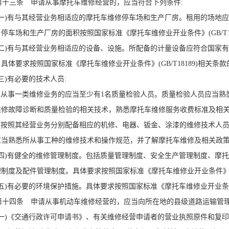
十三条 申请从事摩托车维修经营的，应当符合下列条件:
一)有与其经营业务相适应的摩托车维修停车场和生产厂房。租用的场地应
停车场和生产厂房的面积按照国家标准《摩托车维修业开业条件》(GB/T1
二)有与其经营业务相适应的设备、设施。所配备的计量设备应符合国家
具体要求按照国家标准《摩托车维修业开业条件》(GB/T18189)相关条
)有必要的技术人员:
.从事一类维修业务的应当至少有1名质量检验人员。质量检验人员应当熟
维修故障诊断和质量检验的相关技术，熟悉摩托车维修服务收费标准及相
.按照其经营业务分别配备相应的机修、电器、钣金、涂漆的维修技术人
应当熟悉所从事工种的维修技术和操作规范，并了解摩托车维修及相关政
四)有健全的维修管理制度。包括质量管理制度、安全生产管理制度、摩
制度及配件管理制度。具体要求按照国家标准《摩托车维修业开业条件》(GB
)有必要的环境保护措施。具体要求按照国家标准《摩托车维修业开业条件》(
十四条 申请从事机动车维修经营的，应当向所在地的县级道路运输管理
一)《交通行政许可申请书》、有关维修经营申请者的营业执照原件和复印