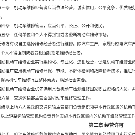
三条 机动车维修经营者应当依法经营，诚实信用，公平竞争，优质服务
任。
四条 机动车维修管理，应当公平、公正、公开和便民。
五条 任何单位和个人不得封锁或者垄断机动车维修市场。
修方有权自主选择维修经营者进行维修。除汽车生产厂家履行缺陷汽车产
和个人不得强制或者变相强制指定维修经营者。
励机动车维修企业实行集约化、专业化、连锁经营，促进机动车维修业
励推广应用机动车维修环保、节能、不解体检测和故障诊断技术，推进行
，提高机动车维修行业整体素质，满足社会需要。
励机动车维修企业优先选用具备机动车检测维修国家职业资格的人员，并
六条 交通运输部主管全国机动车维修管理工作。
级以上地方人民政府交通运输主管部门负责组织领导本行政区域的机动
级以上道路运输管理机构负责具体实施本行政区域内的机动车维修管理工
第二章 经营许可
七条 机动车维修经营依据维修车型种类、服务能力和经营项目实行分