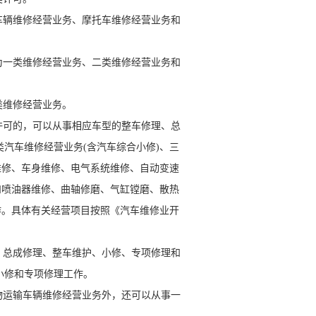
辆维修经营业务、摩托车维修经营业务和
一类维修经营业务、二类维修经营业务和
类维修经营业务。
可的，可以从事相应车型的整车修理、总
汽车维修经营业务(含汽车综合小修)、三
维修、车身维修、电气系统维修、自动变速
和喷油器维修、曲轴修磨、气缸镗磨、散热
作。具体有关经营项目按照《汽车维修业开
总成修理、整车维护、小修、专项修理和
小修和专项修理工作。
运输车辆维修经营业务外，还可以从事一