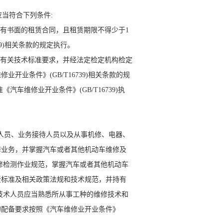
当符合下列条件:
有书面的租赁合同，且租赁期限不得少于1
9)相关条款的规定执行。
家有关技术标准要求，并经法定检定机构检定
业条件》(GB/T16739)相关条款的规
车维修业开业条件》(GB/T16739)执
人员、业务接待人员以及从事机修、电器、
修业务，并掌握汽车或者其他机动车维修及
修检测作业规范，掌握汽车或者其他机动车
费标准及相关政策法规和技术规范，并持有
技术人员应当熟悉所从事工种的维修技术和
的配备要求按照《汽车维修业开业条件》