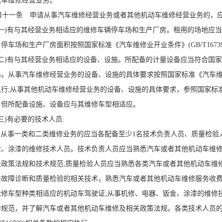
汽车维修经营业务。
十一条 申请从事汽车维修经营业务或者其他机动车维修经营业务的，应
一)有与其经营业务相适应的维修车辆停车场和生产厂房。租用的场地应当
停车场和生产厂房面积按照国家标准《汽车维修业开业条件》(GB/T1673
二)有与其经营业务相适应的设备、设施。所配备的计量设备应当符合国
。从事汽车维修经营业务的设备、设施的具体要求按照国家标准《汽车维修业开
行;从事其他机动车维修经营业务的设备、设施的具体要求，参照国家标准《汽
，但所配备设施、设备应与其维修车型相适应。
)有必要的技术人员:
.从事一类和二类维修业务的应当各配备至少1名技术负责人员、质量检验
金、涂漆的维修技术人员。技术负责人员应当熟悉汽车或者其他机动车维
关政策法规和技术规范;质量检验人员应当熟悉各类汽车或者其他机动车维
修故障诊断和质量检验的相关技术，熟悉汽车或者其他机动车维修服务收
承修车型种类相适应的机动车驾驶证;从事机修、电器、钣金、涂漆的维修
作规范，并了解汽车或者其他机动车维修及相关政策法规。各类技术人员