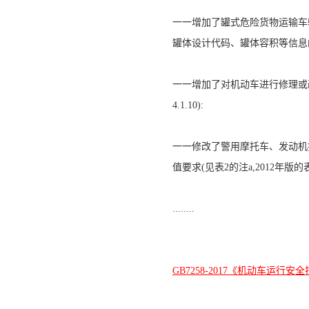
一一增加了罐式危险货物运输车
罐体设计代码、罐体容积等信息的要求
一一增加了对机动车进行修理或
4.1.10):
一一修改了警用摩托车、发动机排
值要求(见表2的注a,2012年版的表
........
GB7258-2017《机动车运行安