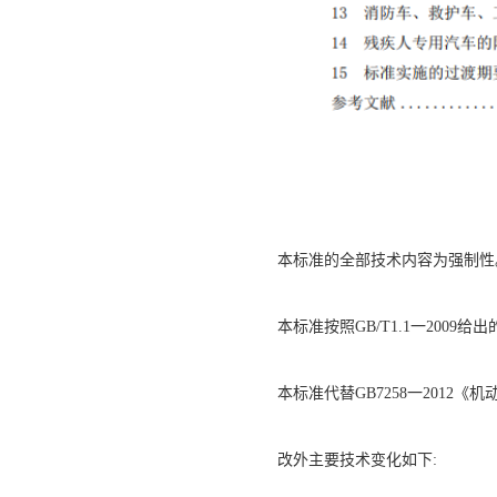
本标准的全部技术内容为强制性
本标准按照GB/T1.1一2009给
本标准代替GB7258一2012《
改外主要技术变化如下: