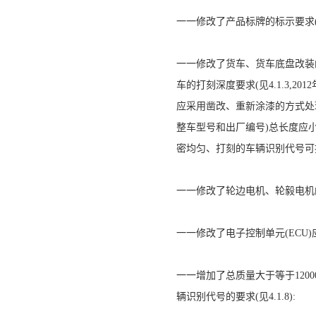
一一修改了产品标牌的标示要求(见表
一一修改了货车、货车底盘改装
车的打刻深度要求(见4.1.3,2
应采用凿改、重新涂漆的方式处
整车型号和出厂编号)总长度应小
密均匀、打刻的车辆识别代号可按GB
一一修改了轮边电机、轮毅电机的标识要求
一一修改了电子控制单元(ECU)应
一一增加了总质量大于等于1200
辆识别代号的要求(见4.1.8):