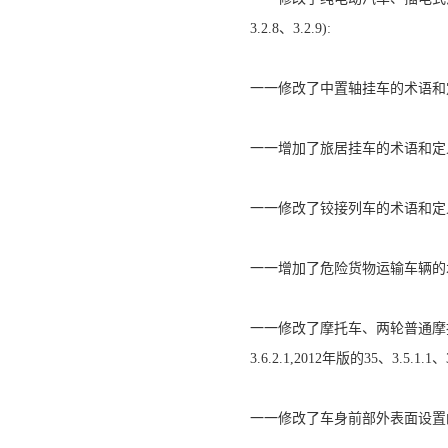
3.2.8、3.2.9):
一一修改了中置轴挂车的术语和定义(见3
一一增加了旅居挂车的术语和定义〔(
一一修改了铰接列车的术语和定义〔见3.
一一增加了危险货物运输车辆的术语
一一修改了摩托车、两轮普通摩托车、
3.6.2.1,2012年版的35、3.5.1.1、3.
一一修改了车身前部外表面设置的商标