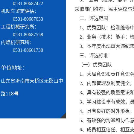
0531-80687422
采取部门推荐、民主评议与
机动车鉴定评估：
二、评选范围
0531-80687033
工程机械研究所：
1、优秀团队：检测维修中
0531-80687558
2、业务（技术）能手：检
内燃机研究所：
3、本年度出现重大违纪违
0531-88601738
三、评选标准
（一）优秀团队
单位地址：
1、大局意识和责任意识强
山东省济南市天桥区无影山中
2、内部管理及制度健全，
3、具有较强的质量意识和
路118号
3、学习建设卓有成效，员
4、具有良好的对外形象，
5、有较强的沟通和协作意
6、成员相互信任、相互支