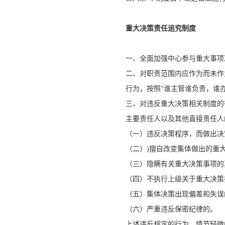
重大决策责任追究制度
一、全面加强中心参与重大事
二、对职责范围内应作为而未作
行为，按照“谁主管谁负责，谁
三、对违反重大决策相关制度的
主要责任人以及其他直接责任人
（一）违反决策程序，而做出决
（二）)擅自改变集体做出的重
（三）隐瞒有关重大决策事项的
（四）不执行上级关于重大决
（五）集体决策出现偏差和失误
（六）严重违反保密纪律的。
上述违反规定的行为，情节轻微