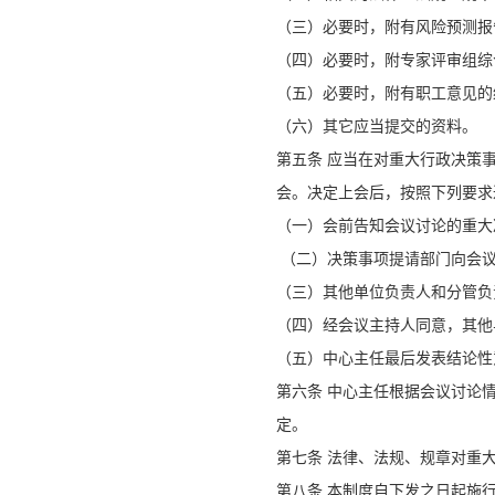
（三）必要时，附有风险预测
（四）必要时，附专家评审组综
（五）必要时，附有职工意见
（六）其它应当提交的资料。
第五条 应当在对重大行政决策
会。决定上会后，按照下列要
（一）会前告知会议讨论的重大
（二）决策事项提请部门向会
（三）其他单位负责人和分管
（四）经会议主持人同意，其
（五）中心主任最后发表结论
第六条 中心主任根据会议讨论
定。
第七条 法律、法规、规章对重
第八条 本制度自下发之日起施