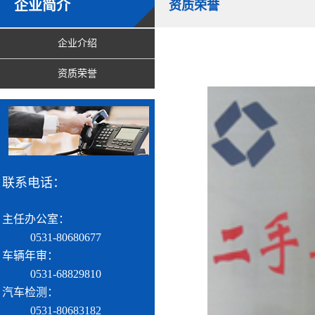
企业简介
资质荣誉
企业介绍
资质荣誉
联系电话：
主任办公室：
0531-80680677
车辆年审：
0531-68829810
汽车检测：
0531-80683182