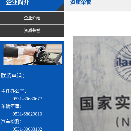
企业简介
资质荣誉
企业介绍
资质荣誉
联系电话：
主任办公室：
0531-80680677
车辆年审：
0531-68829810
汽车检测：
0531-80683182