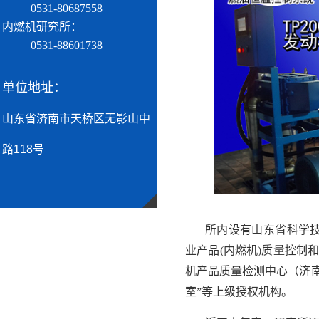
0531-80687558
内燃机研究所：
0531-88601738
单位地址：
山东省济南市天桥区无影山中
路118号
所内设有山东省科学技
业产品(内燃机)质量控制
机产品质量检测中心（济南
室”等上级授权机构。