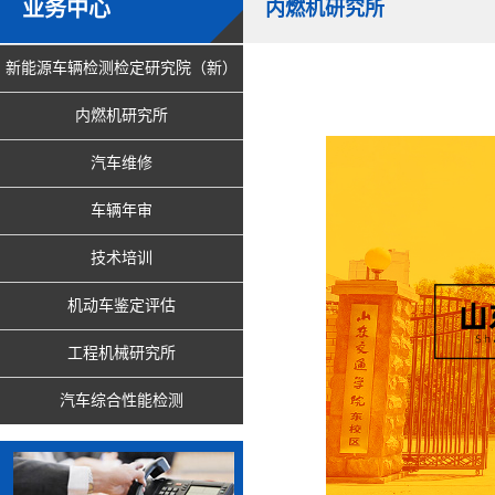
业务中心
内燃机研究所
新能源车辆检测检定研究院（新）
内燃机研究所
汽车维修
车辆年审
技术培训
机动车鉴定评估
工程机械研究所
汽车综合性能检测