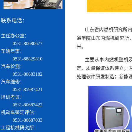
联系电话：
山东省内燃机研究所内
主任办公室：
通学院山东内燃机研究所，
0531-80680677
米。
车辆年审：
0531-68829810
主要从事内燃机整机
汽车检测：
定、质量保证体系建立；
0531-80683182
处理软件研发制造；新能
汽车维修：
0531-85987421
培训考证：
0531-80687422
机动车鉴定评估：
0531-80687033
工程机械研究所：