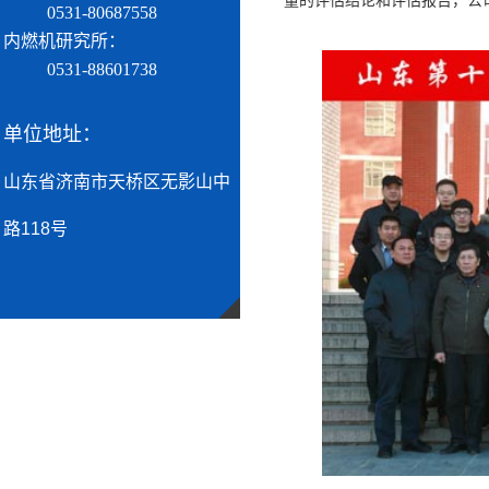
量的评估结论和评估报告，公
0531-80687558
内燃机研究所：
0531-88601738
单位地址：
山东省济南市天桥区无影山中
路118号