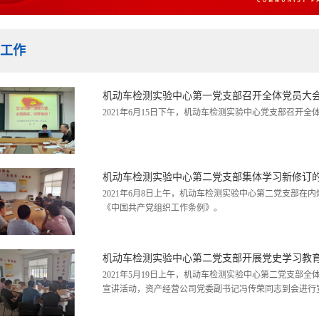
工作
机动车检测实验中心第一党支部召开全体党员大
2021年6月15日下午，机动车检测实验中心党支部召开
机动车检测实验中心第二党支部集体学习新修订
2021年6月8日上午，机动车检测实验中心第二党支部
《中国共产党组织工作条例》。
机动车检测实验中心第二党支部开展党史学习教
2021年5月19日上午，机动车检测实验中心第二党支部
宣讲活动，资产经营公司党委副书记冯传荣同志到会进行