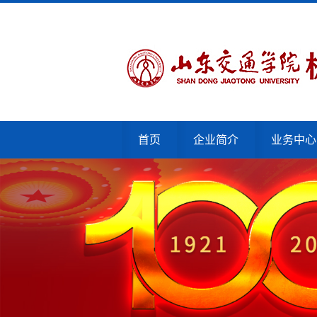
首页
企业简介
业务中心