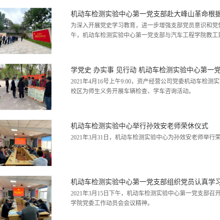
机动车检测实验中心第一党支部赴大峰山革命根
为深入开展党史学习教育，进一步增强支部党员意识和党性
午，机动车检测实验中心第一党支部与汽车工程学院教工第二
学党史 办实事 见行动 机动车检测实验中心第一
2021年4月16号上午9:00，资产经营公司党委机动车
校区为师生义务开展车辆检查、学车咨询活动。
机动车检测实验中心举行孙效安老师荣休仪式
2021年3月31日，机动车检测实验中心为孙效安老师举行
机动车检测实验中心第一党支部组织党员认真学习
2021年3月15日下午，机动车检测实验中心第一党支部
学院党委工作动员会会议精神。