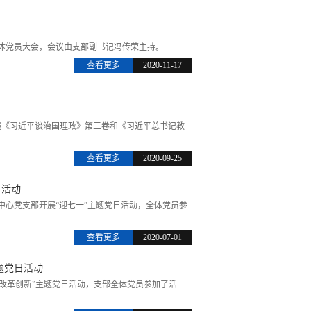
开全体党员大会，会议由支部副书记冯传荣主持。
查看更多
2020-11-17
开展《习近平谈治国理政》第三卷和《习近平总书记教
查看更多
2020-09-25
日活动
验中心党支部开展“迎七一”主题党日活动，全体党员参
查看更多
2020-07-01
题党日活动
想 改革创新”主题党日活动，支部全体党员参加了活