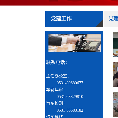
党建工作
党建
联系电话：
主任办公室：
0531-80680677
车辆年审：
0531-68829810
汽车检测：
0531-80683182
汽车维修：