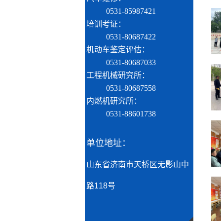
0531-85987421
培训考证：
0531-80687422
机动车鉴定评估：
0531-80687033
工程机械研究所：
0531-80687558
内燃机研究所：
0531-88601738
单位地址：
山东省济南市天桥区无影山中
路118号