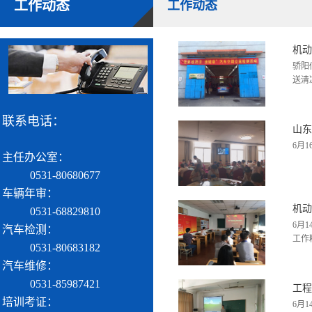
工作动态
工作动态
机动
骄阳
送清
联系电话：
山东
6月
主任办公室：
0531-80680677
车辆年审：
机动
0531-68829810
6月
汽车检测：
工作
0531-80683182
汽车维修：
0531-85987421
工程
培训考证：
6月