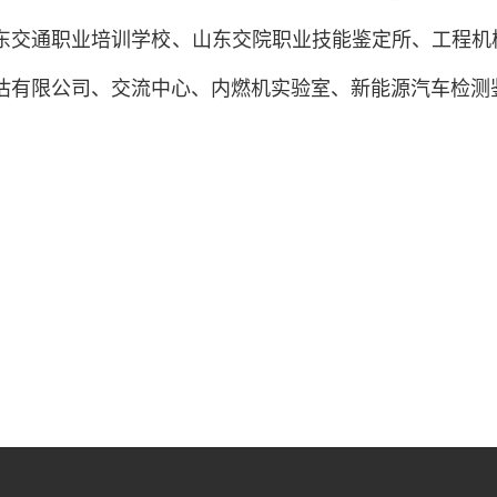
东交通职业培训学校、山东交院职业技能鉴定所、工程机
估有限公司、交流中心、内燃机实验室、新能源汽车检测