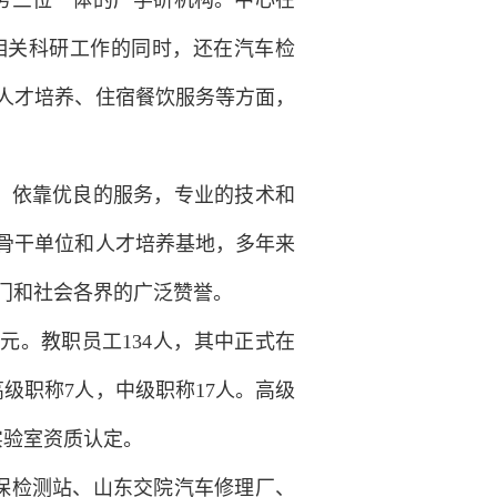
务三位一体的产学研机构。中心在
相关科研工作的同时，还在汽车检
人才培养、住宿餐饮服务等方面，
，依靠优良的服务，专业的技术和
骨干单位和人才培养基地，多年来
门和社会各界的广泛赞誉。
0万元。教职员工134人，其中正式在
高级职称7人，中级职称17人。高级
实验室资质认定。
保检测站、山东交院汽车修理厂、