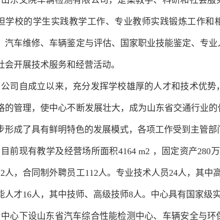
山东交院车辆检测有限公司，是集教学、科研和社会服
担学校的学生实践教学工作、专业教师实践锻炼工作和
、汽车维修、车辆鉴定与评估、国家职业技能鉴定、专业
社会开展技术服务和经营活动。
公司自成立以来，充分发挥学校雄厚的人才和技术优势
格的管理，使中心不断发展壮大，成为山东省交通行业的
1
2
3
步形成了具有鲜明特色的发展模式，各项工作受到主管部
目前现有教学及经营场所面积4164 m2 ，固定资产28
22人，合同制外聘员工112人。专业技术人员24人，其中
能人才16人，其中技师、高级技师8人。中心具有国家级
中心下设山东省汽车综合性能检测中心、车辆安全与环