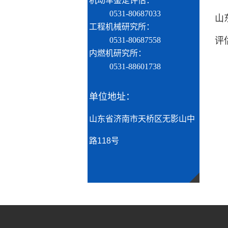
机动车鉴定评估：
0531-80687033
山
工程机械研究所：
0531-80687558
评
内燃机研究所：
0531-88601738
单位地址：
山东省济南市天桥区无影山中
路118号